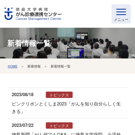
新着情報一覧
HOME
＞ 新着情報 ＞ 新着情報一覧
2023/08/18
トピックス
ピンクリボンとくしま2023「がんを知り自分らしく生
きる」
2023/07/22
トピックス
徳島新聞「がん何でもQ&A」に徳島大学病院 小児外