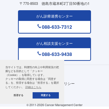
〒770-8503
徳島市蔵本町2丁目50番地の1
がん診療連携センター
088-633-7312
がん相談支援センター
088-633-9438
当サイトでは、利便性の向上や利用状況の把
握などを目的として「クッキー
著作権について
（Cookie）」を取得しています。
クッキーの取得に同意する場合は「同意す
プライバシーポリシー
る」を、拒否する場合は「拒否する」を選択
してください。
詳細はこちら
サイトマップ
拒否する
同意する
© 2011
-2026 Cancer Management Center