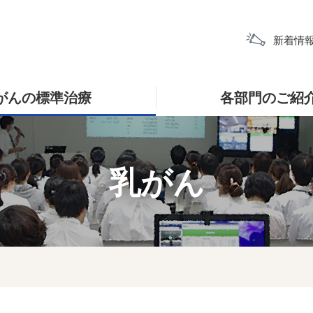
新着情
がんの標準治療
各部門のご紹
乳がん