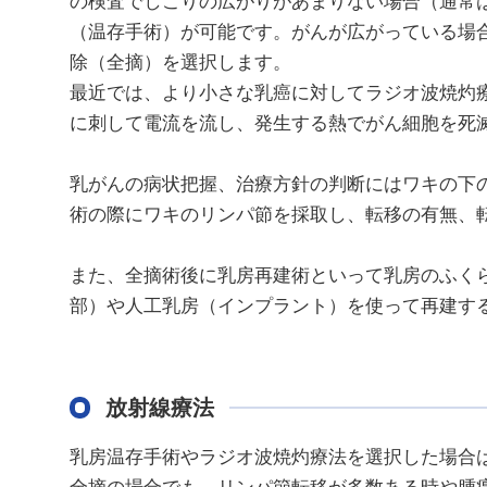
（温存手術）が可能です。がんが広がっている場
除（全摘）を選択します。
最近では、より小さな乳癌に対してラジオ波焼灼
に刺して電流を流し、発生する熱でがん細胞を死
乳がんの病状把握、治療方針の判断にはワキの下
術の際にワキのリンパ節を採取し、転移の有無、
また、全摘術後に乳房再建術といって乳房のふく
部）や人工乳房（インプラント）を使って再建す
放射線療法
乳房温存手術やラジオ波焼灼療法を選択した場合
全摘の場合でも、リンパ節転移が多数ある時や腫