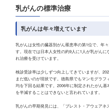
乳がんの標準治療
乳がんは年々増えています
乳がんは女性の臓器別がん罹患率の第1位で、年々増
す。現在では日本人女性の約9人に1人が乳がんに
れ治療を受けています。
検診受診率は少しずつ向上してきていますが、20
まだ低いのが現状です。徳島県でもマンモグラフィ
均を下回る結果です。2006年に制定されたがん
を半減することはできないと言われています。
乳がんの早期発見には、「ブレスト・アウェアネ