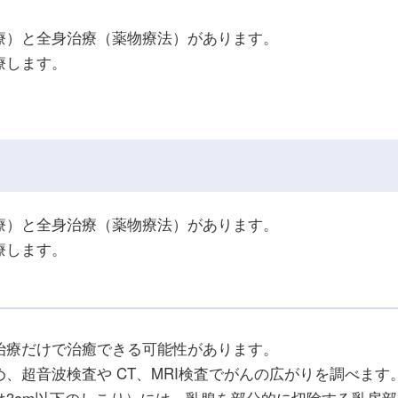
療）と全身治療（薬物療法）があります。
療します。
療）と全身治療（薬物療法）があります。
療します。
治療だけで治癒できる可能性があります。
、超音波検査や CT、MRI検査でがんの広がりを調べます
3cm以下のしこり）には、乳腺を部分的に切除する乳房部