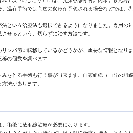
合、温存手術では高度の変形が予想される場合などでは、
療法という治療法も選択できるようになりました。専用の
滅させるという、切らずに治す方法です。
のリンパ節に転移しているかどうかが、重要な情報となり
転移の個数を調べます。
らみを作る手術も行う事が出来ます。自家組織（自分の組
る方法があります。
は、術後に放射線治療が必要になります。
瘍の大きさが大きな時などには放射線治療を行うこともあ