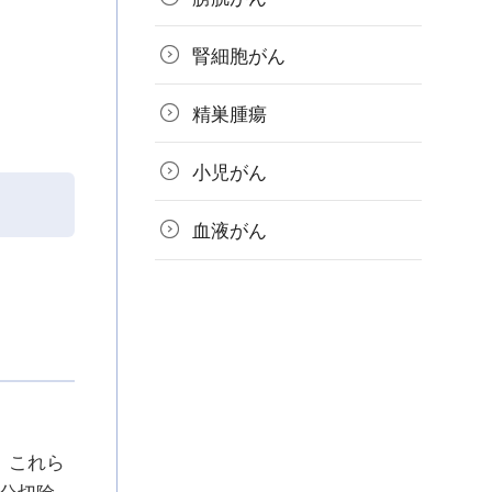
腎細胞がん
精巣腫瘍
小児がん
血液がん
。これら
分切除