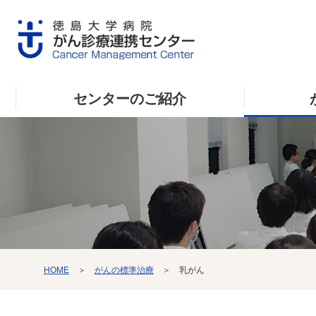
センターのご紹介
HOME
＞
がんの標準治療
＞ 乳がん