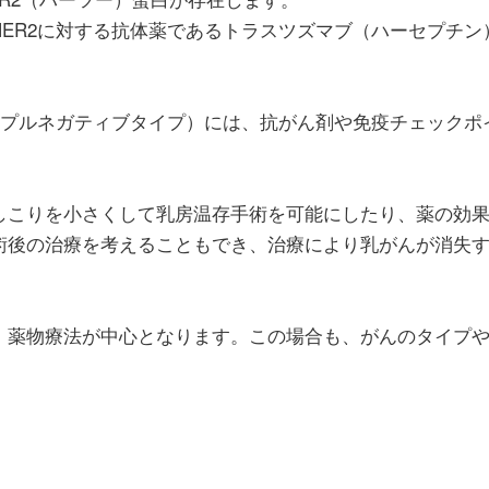
ER2に対する抗体薬であるトラスツズマブ（ハーセプチン
リプルネガティブタイプ）には、抗がん剤や免疫チェックポ
しこりを小さくして乳房温存手術を可能にしたり、薬の効
術後の治療を考えることもでき、治療により乳がんが消失
、薬物療法が中心となります。この場合も、がんのタイプ