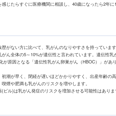
感じたらすぐに医療機関に相談し、40歳になったら2年に
族歴がない方に比べて、乳がんのなりやすさを持っていま
がん全体の5～10%が遺伝性と言われています。遺伝性乳
の変化が原因となる「遺伝性乳がん卵巣がん（HBOC）」があ
、初潮が早く、閉経が遅いほどかかりやすく、出産年齢の
。喫煙や肥満も乳がんのリスクを増やします。
(ピル)は乳がん発症のリスクを増加させる可能性はありま