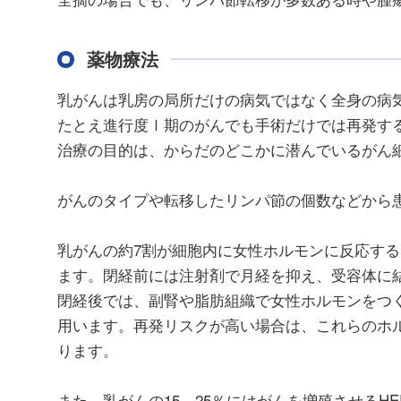
薬物療法
乳がんは乳房の局所だけの病気ではなく全身の病
たとえ進行度Ⅰ期のがんでも手術だけでは再発す
治療の目的は、からだのどこかに潜んでいるがん
がんのタイプや転移したリンパ節の個数などから
乳がんの約7割が細胞内に女性ホルモンに反応す
ます。閉経前には注射剤で月経を抑え、受容体に
閉経後では、副腎や脂肪組織で女性ホルモンをつ
用います。再発リスクが高い場合は、これらのホ
ります。
また、乳がんの15－25％にはがんを増殖させるH