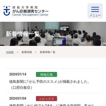
新着情報一覧
HOME
＞ 新着情報 ＞ 新着情報一覧
2024/01/14
情報広場
徳島新聞に｢がん予防のススメ｣が掲載されました。
（口腔白板症）
2024/01/04
トピックス
徳島新聞「がん何でもQ&A」に徳島大学病院 乳がん