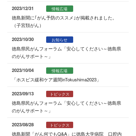
2023/12/31
情報広場
徳島新聞に｢がん予防のススメ｣が掲載されました。
（子宮頚がん）
2023/10/30
お知らせ
徳島県民がんフォーラム「安心してください～徳島県
のがんサポート～」
2023/10/04
情報広場
「ホスピス緩和ケア週間inTokushima2023」
2023/09/13
トピックス
徳島県民がんフォーラム「安心してください～徳島県
のがんサポート～」
2023/08/28
トピックス
徳島新聞「がん何でもQ&A」に徳島大学病院 口腔内