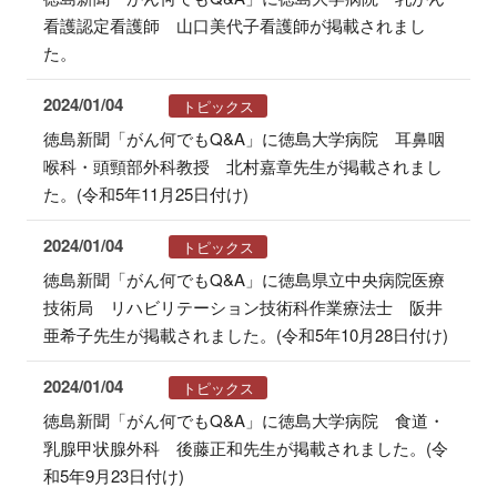
看護認定看護師 山口美代子看護師が掲載されまし
た。
2024/01/04
トピックス
徳島新聞「がん何でもQ&A」に徳島大学病院 耳鼻咽
喉科・頭頸部外科教授 北村嘉章先生が掲載されまし
た。(令和5年11月25日付け)
2024/01/04
トピックス
徳島新聞「がん何でもQ&A」に徳島県立中央病院医療
技術局 リハビリテーション技術科作業療法士 阪井
亜希子先生が掲載されました。(令和5年10月28日付け)
2024/01/04
トピックス
徳島新聞「がん何でもQ&A」に徳島大学病院 食道・
乳腺甲状腺外科 後藤正和先生が掲載されました。(令
和5年9月23日付け)