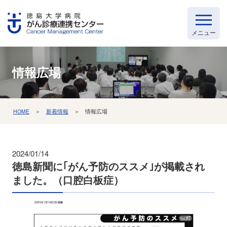
情報広場
HOME
＞
新着情報
＞ 情報広場
2024/01/14
徳島新聞に｢がん予防のススメ｣が掲載され
ました。（口腔白板症）