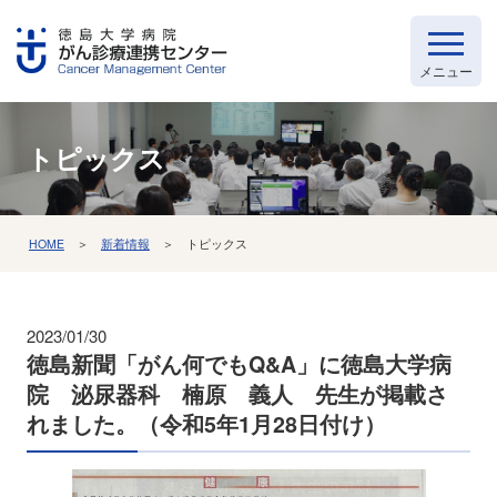
トピックス
HOME
＞
新着情報
＞ トピックス
2023/01/30
徳島新聞「がん何でもQ&A」に徳島大学病
院 泌尿器科 楠原 義人 先生が掲載さ
れました。（令和5年1月28日付け）