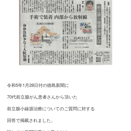
令和5年1月28日付の徳島新聞に
70代前立腺がん患者さんから頂いた
前立腺小線源治療についてのご質問に対する
回答で掲載されました。