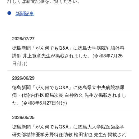
詳しくは新聞記事をご覧ください。
新聞記事
2026/07/27
徳島新聞「がん何でもQ&A」に徳島大学病院乳腺外科
講師 井上寛章先生が掲載されました。(令和8年7月25
日付け)
2026/06/29
徳島新聞「がん何でもQ&A」に徳島県立中央病院糖尿
病・代謝内科医療局次長 白神敦久 先生が掲載されまし
た。(令和8年6月27日付け)
2026/05/25
徳島新聞「がん何でもQ&A」に徳島大大学院医歯薬学
研究部精神医学分野特任助教 松田宙也 先生が掲載され