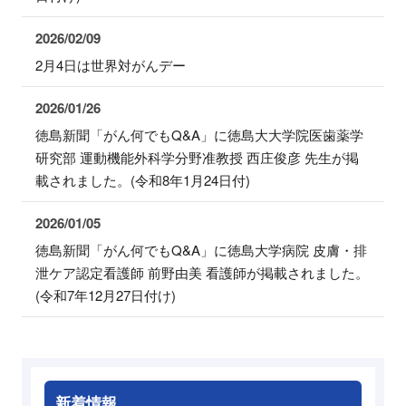
2026/02/09
2月4日は世界対がんデー
2026/01/26
徳島新聞「がん何でもQ&A」に徳島大大学院医歯薬学
研究部 運動機能外科学分野准教授 西庄俊彦 先生が掲
載されました。(令和8年1月24日付)
2026/01/05
徳島新聞「がん何でもQ&A」に徳島大学病院 皮膚・排
泄ケア認定看護師 前野由美 看護師が掲載されました。
(令和7年12月27日付け)
新着情報